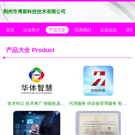
荆州市博宸科技技术有限公司
首页
企业简介
产品大全
联系我们
企业信息
访客
产品大全
Product
技术转让,技术推广;智能机器人的研发;软件外包服务;智能水务系统开发
代理服务;供应链管理服务;智能机器人的研发;网络与信息安全软件开发