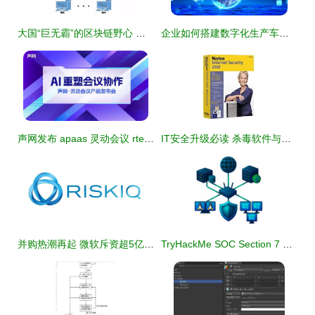
大国“巨无霸”的区块链野心 网络与信息安全软件开发的战略突围
企业如何搭建数字化生产车间——以网络与信息安全软件为驱动
声网发布 apaas 灵动会议 rte ai,打造下一代会议产品
IT安全升级必读 杀毒软件与硬件防护报价、推荐与品牌深度解析
并购热潮再起 微软斥资超5亿美元收购网络安全公司RiskIQ，强化云端防御实力
TryHackMe SOC Section 7 网络安全监控与信息安全软件开发实践