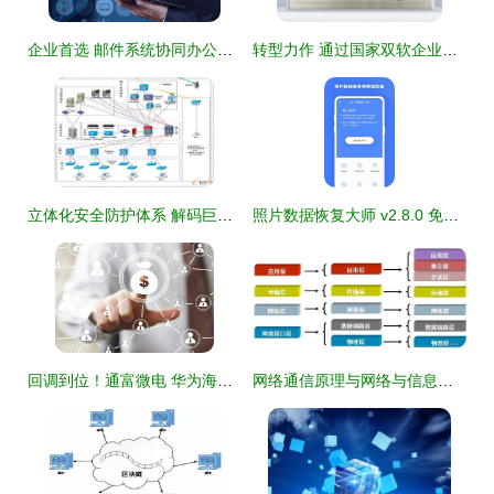
企业首选 邮件系统协同办公，以网络与信息安全软件开发突出重围
转型力作 通过国家双软企业认证，深耕网络与信息安全软件开发
立体化安全防护体系 解码巨石集团信息安全新范式
照片数据恢复大师 v2.8.0 免费下载指南 安全恢复丢失照片
回调到位！通富微电 华为海思助推下的芯片封装测试翻倍牛股，网络与信息安全或为新起点
网络通信原理与网络与信息安全软件开发 构建可信互联的根基