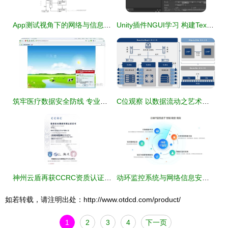
App测试视角下的网络与信息安全软件开发策略
Unity插件NGUI学习 构建Texture与Sprite的实践指南
筑牢医疗数据安全防线 专业防护软件为患者信息安全保驾护航
C位观察 以数据流动之艺术，构建AI时代的高速通信网络与安全屏障
神州云盾再获CCRC资质认证，夯实网络与信息安全软件开发领先地位
动环监控系统与网络信息安全软件开发 主流厂家与选型指南
如若转载，请注明出处：http://www.otdcd.com/product/
1
2
3
4
下一页