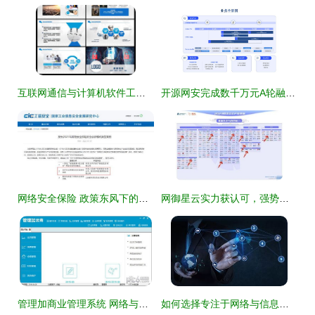
互联网通信与计算机软件工程中的网络安全软件开发
开源网安完成数千万元A轮融资，聚焦软件安全赛道
网络安全保险 政策东风下的新兴蓝海与产业实践
网御星云实力获认可，强势入围嘶吼2023网络安全产业图谱
管理加商业管理系统 网络与信息安全软件开发的关键
如何选择专注于网络与信息安全的优质区块链开发公司