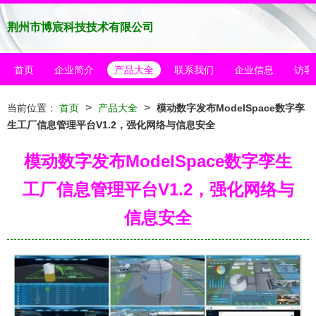
荆州市博宸科技技术有限公司
首页
企业简介
产品大全
联系我们
企业信息
访客
>
>
当前位置：
首页
产品大全
模动数字发布ModelSpace数字孪
生工厂信息管理平台V1.2，强化网络与信息安全
模动数字发布ModelSpace数字孪生
工厂信息管理平台V1.2，强化网络与
信息安全