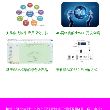
安防集成软件 应用深化、技术创新与网络信息安全开发的融合演进
4G网络真的比Wi-Fi更安全吗？——网络安全开发者的深度解析
基于SSM框架的绿色农产品推广应用网站开发与信息安全设计
安科瑞ACR330 ELH嵌入式网络三相谐波电能表网络与信息安全软件开发策略解析
地址：湖北省荆州市沙市区观音垱镇三洲村五组4号（自主申报）